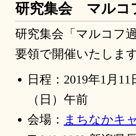
研究集会 マルコ
研究集会「マルコフ
要領で開催いたしま
日程：2019年1月1
（日）午前
会場：
まちなかキ