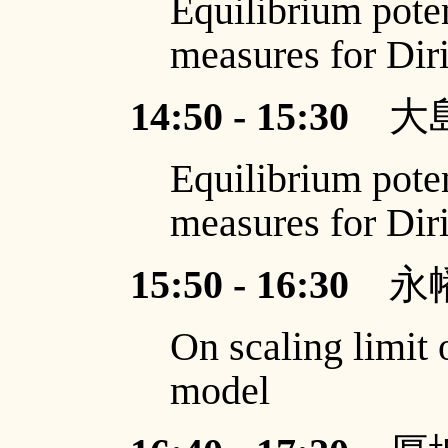
Equilibrium pote
measures for Diri
14:50 - 15:30
大島
Equilibrium pote
measures for Diri
15:50 - 16:30
永幡
On scaling limit 
model