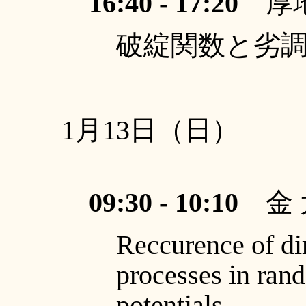
16:40 - 17:20
厚地
破綻関数と劣調
1月13日（日）
09:30 - 10:10
金 
Reccurence of dir
processes in ran
potentials