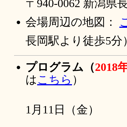
〒940-0062 新
会場周辺の地図：
長岡駅より徒歩5分
プログラム
（
2018
は
こちら
）
1月11日（金）